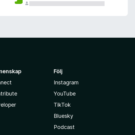
menskap
Följ
nect
Instagram
tribute
YouTube
eloper
TikTok
Bluesky
Podcast