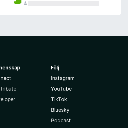
menskap
Följ
nect
Instagram
tribute
YouTube
eloper
TikTok
Bluesky
Podcast