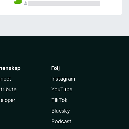
menskap
Följ
nect
Instagram
tribute
YouTube
eloper
TikTok
Bluesky
Podcast