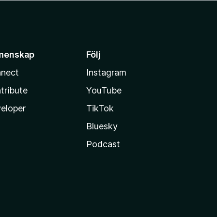
menskap
Följ
nect
Instagram
tribute
YouTube
eloper
TikTok
Bluesky
Podcast