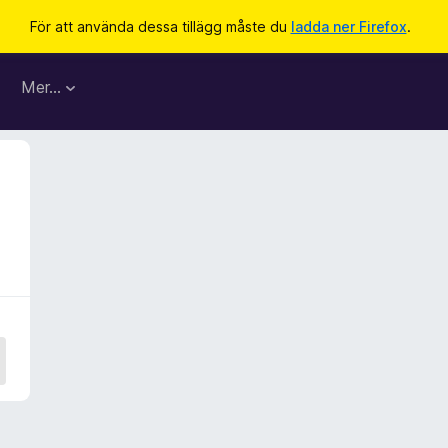
För att använda dessa tillägg måste du
ladda ner Firefox
.
Mer…