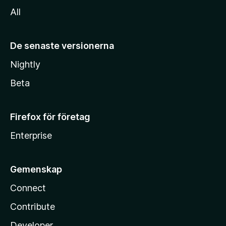
All
De senaste versionerna
Nightly
Beta
Firefox för företag
Enterprise
Gemenskap
Connect
Contribute
Developer