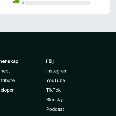
menskap
Följ
nect
Instagram
tribute
YouTube
eloper
TikTok
Bluesky
Podcast