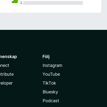
menskap
Följ
nect
Instagram
tribute
YouTube
eloper
TikTok
Bluesky
Podcast