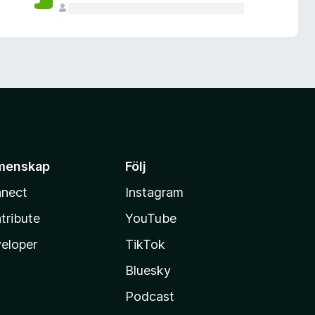
menskap
Följ
nect
Instagram
tribute
YouTube
eloper
TikTok
Bluesky
Podcast