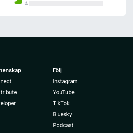
menskap
Följ
nect
Instagram
tribute
YouTube
eloper
TikTok
Bluesky
Podcast