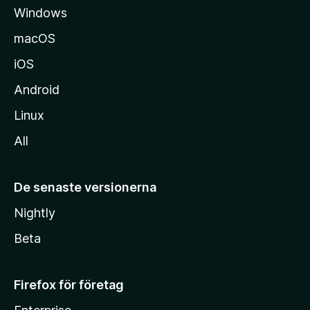
Windows
macOS
iOS
Android
Linux
All
De senaste versionerna
Nightly
Beta
Firefox för företag