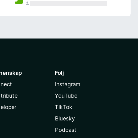
menskap
Följ
nect
Instagram
tribute
YouTube
eloper
TikTok
Bluesky
Podcast