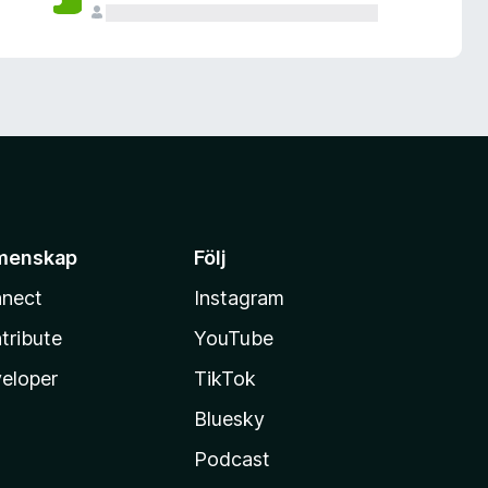
menskap
Följ
nect
Instagram
tribute
YouTube
eloper
TikTok
Bluesky
Podcast