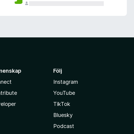
menskap
Följ
nect
Instagram
tribute
YouTube
eloper
TikTok
Bluesky
Podcast