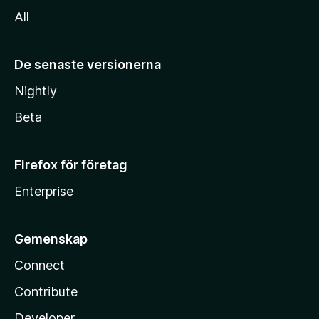
All
De senaste versionerna
Nightly
Beta
Firefox för företag
Enterprise
Gemenskap
Connect
Contribute
Developer