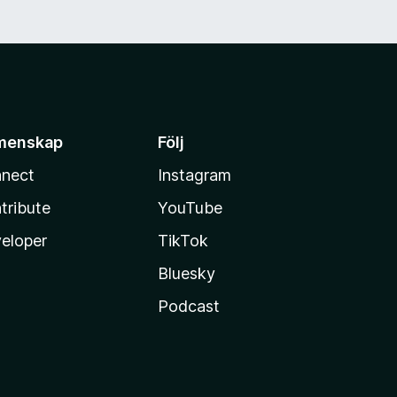
menskap
Följ
nect
Instagram
tribute
YouTube
eloper
TikTok
Bluesky
Podcast