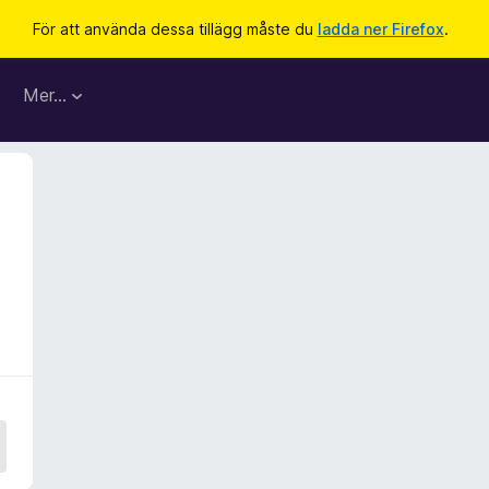
För att använda dessa tillägg måste du
ladda ner Firefox
.
Mer…