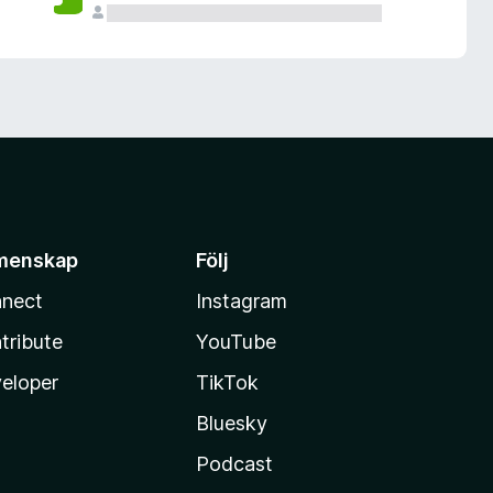
menskap
Följ
nect
Instagram
tribute
YouTube
eloper
TikTok
Bluesky
Podcast