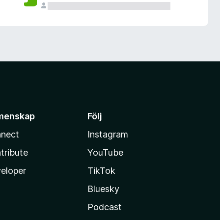
menskap
Följ
nect
Instagram
tribute
YouTube
eloper
TikTok
Bluesky
Podcast