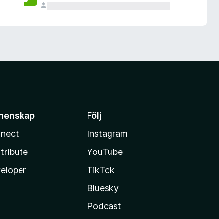
menskap
Följ
nect
Instagram
tribute
YouTube
eloper
TikTok
Bluesky
Podcast