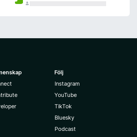
menskap
Följ
nect
Instagram
tribute
YouTube
eloper
TikTok
Bluesky
Podcast