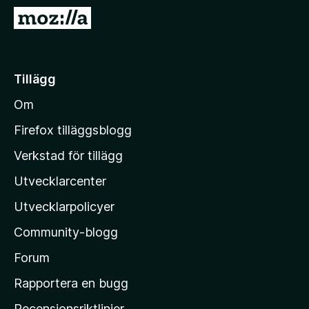
ö
G
r
å
F
t
i
i
Tillägg
r
l
e
Om
l
f
M
o
Firefox tilläggsblogg
x
o
Verkstad för tillägg
z
Utvecklarcenter
i
l
Utvecklarpolicyer
l
Community-blogg
a
s
Forum
h
Rapportera en bugg
e
Recensionsriktlinjer