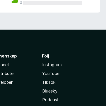
menskap
Följ
nect
Instagram
tribute
YouTube
eloper
TikTok
Bluesky
Podcast