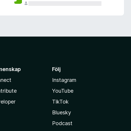
menskap
Följ
nect
Instagram
tribute
YouTube
eloper
TikTok
Bluesky
Podcast