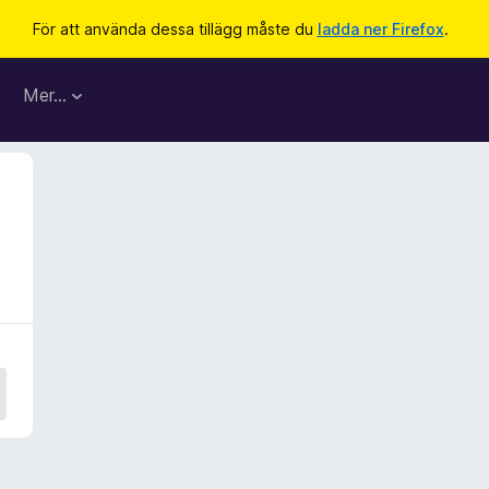
För att använda dessa tillägg måste du
ladda ner Firefox
.
Mer…