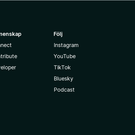
menskap
Följ
nect
Instagram
tribute
YouTube
eloper
TikTok
Bluesky
Podcast