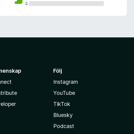
menskap
Följ
nect
Instagram
tribute
YouTube
eloper
TikTok
Bluesky
Podcast