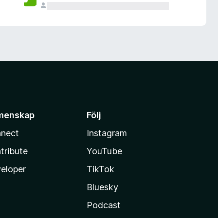
menskap
Följ
nect
Instagram
tribute
YouTube
eloper
TikTok
Bluesky
Podcast