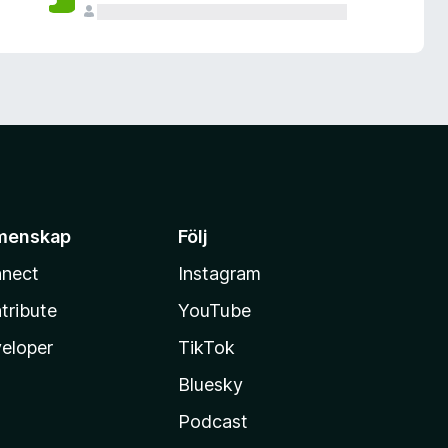
menskap
Följ
nect
Instagram
tribute
YouTube
eloper
TikTok
Bluesky
Podcast