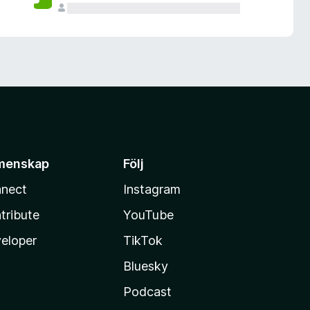
menskap
Följ
nect
Instagram
tribute
YouTube
eloper
TikTok
Bluesky
Podcast