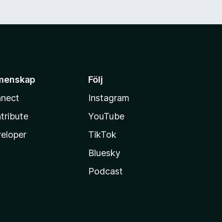
menskap
Följ
nect
Instagram
tribute
YouTube
eloper
TikTok
Bluesky
Podcast