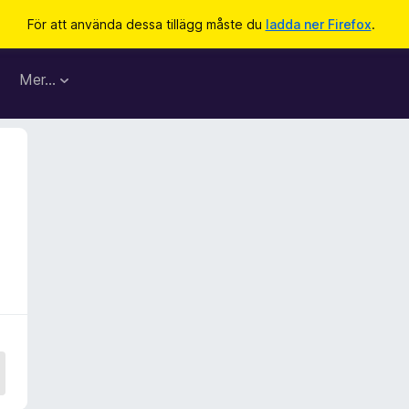
För att använda dessa tillägg måste du
ladda ner Firefox
.
Mer…