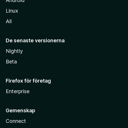
Android
Linux
All
De senaste versionerna
Nightly
Beta
Firefox för företag
Enterprise
Gemenskap
Connect