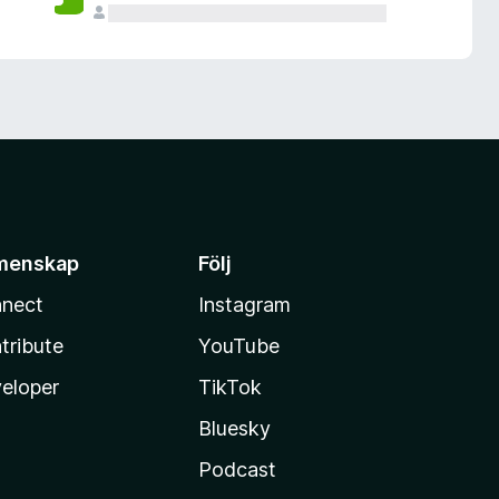
menskap
Följ
nect
Instagram
tribute
YouTube
eloper
TikTok
Bluesky
Podcast