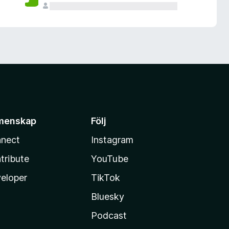
menskap
Följ
nect
Instagram
tribute
YouTube
eloper
TikTok
Bluesky
Podcast