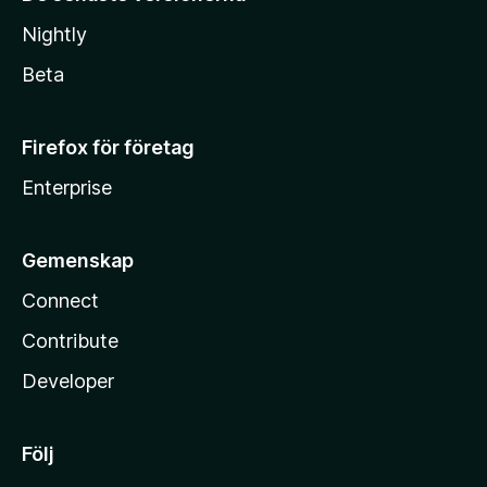
Nightly
Beta
Firefox för företag
Enterprise
Gemenskap
Connect
Contribute
Developer
Följ