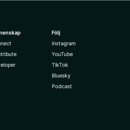
menskap
Följ
nect
Instagram
tribute
YouTube
eloper
TikTok
Bluesky
Podcast