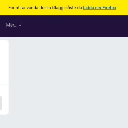
För att använda dessa tillägg måste du
ladda ner Firefox
.
Mer…