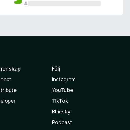
menskap
Följ
nect
Instagram
tribute
YouTube
eloper
TikTok
Bluesky
Podcast