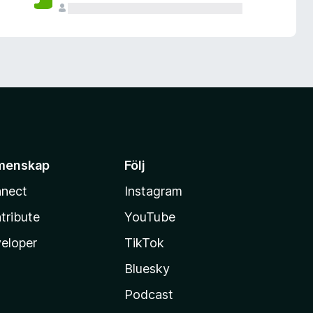
menskap
Följ
nect
Instagram
tribute
YouTube
eloper
TikTok
Bluesky
Podcast