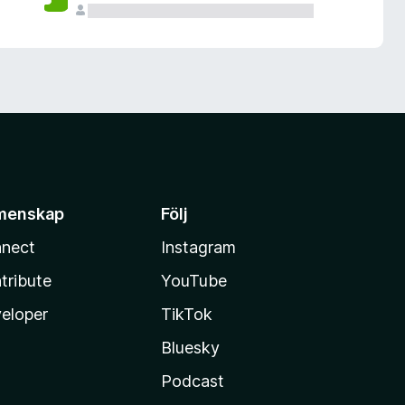
menskap
Följ
nect
Instagram
tribute
YouTube
eloper
TikTok
Bluesky
Podcast