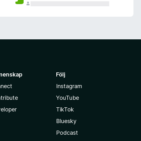
menskap
Följ
nect
Instagram
tribute
YouTube
eloper
TikTok
Bluesky
Podcast