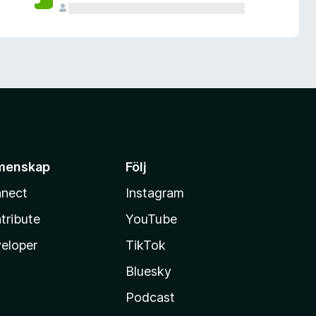
menskap
Följ
nect
Instagram
tribute
YouTube
eloper
TikTok
Bluesky
Podcast