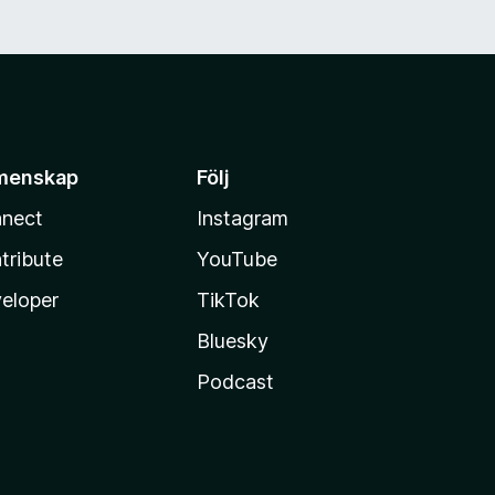
menskap
Följ
nect
Instagram
tribute
YouTube
eloper
TikTok
Bluesky
Podcast