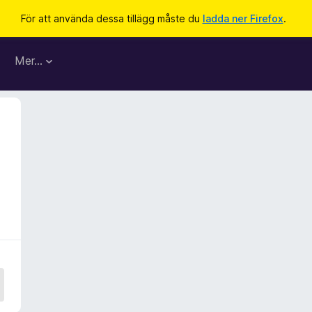
För att använda dessa tillägg måste du
ladda ner Firefox
.
Mer…