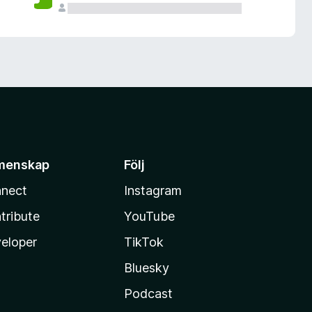
menskap
Följ
nect
Instagram
tribute
YouTube
eloper
TikTok
Bluesky
Podcast