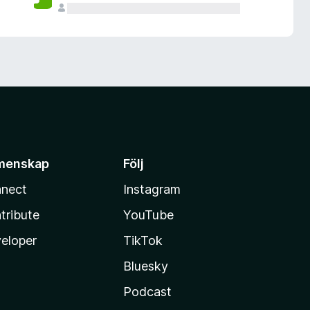
menskap
Följ
nect
Instagram
tribute
YouTube
eloper
TikTok
Bluesky
Podcast