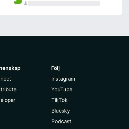
menskap
Följ
nect
Instagram
tribute
YouTube
eloper
TikTok
Bluesky
Podcast