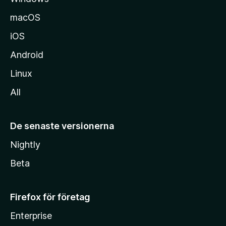
macOS
iOS
Android
Linux
All
De senaste versionerna
Nightly
Beta
Firefox för företag
Enterprise