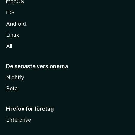
macOS
iOS
Android
Linux
All
De senaste versionerna
Nightly
Beta
Firefox för företag
Enterprise