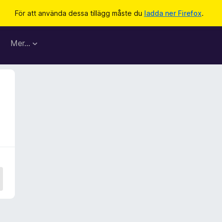
För att använda dessa tillägg måste du
ladda ner Firefox
.
Mer…