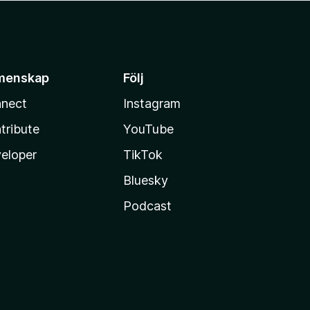
menskap
Följ
nect
Instagram
tribute
YouTube
eloper
TikTok
Bluesky
Podcast