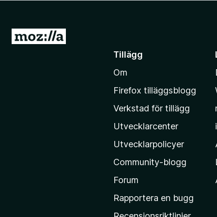
ö
r
F
G
i
å
Tillägg
r
t
e
Om
i
f
l
o
Firefox tilläggsblogg
l
x
Verkstad för tillägg
M
o
Utvecklarcenter
z
Utvecklarpolicyer
i
Community-blogg
l
l
Forum
a
Rapportera en bugg
s
Recensionsriktlinjer