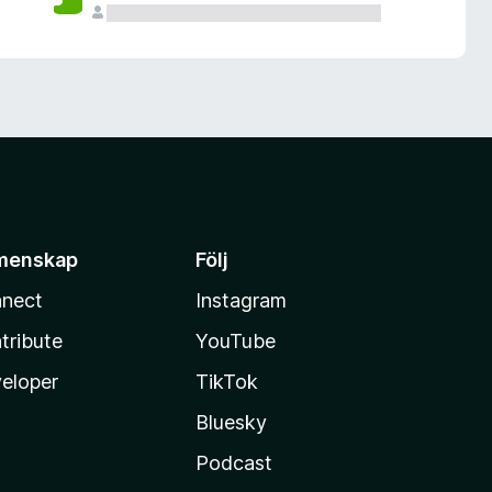
menskap
Följ
nect
Instagram
tribute
YouTube
eloper
TikTok
Bluesky
Podcast