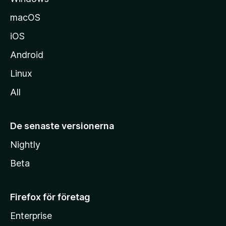
macOS
iOS
Android
Linux
All
De senaste versionerna
Nightly
Beta
Firefox för företag
Enterprise