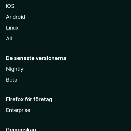
iOS
Android
Linux
All
De senaste versionerna
Nightly
Beta
Firefox för företag
Enterprise
Gemenskap