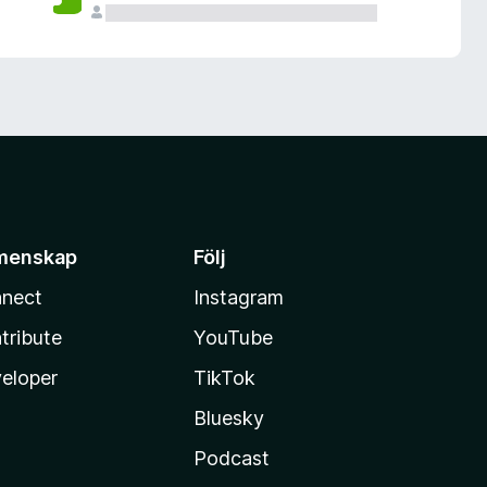
menskap
Följ
nect
Instagram
tribute
YouTube
eloper
TikTok
Bluesky
Podcast