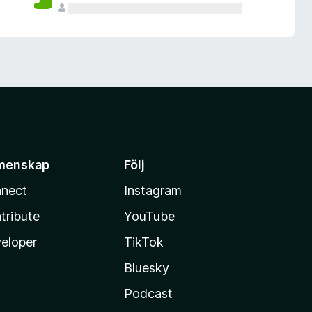
menskap
Följ
nect
Instagram
tribute
YouTube
eloper
TikTok
Bluesky
Podcast